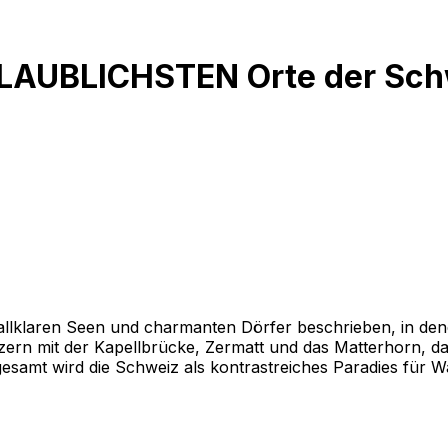
GLAUBLICHSTEN Orte der Sch
stallklaren Seen und charmanten Dörfer beschrieben, in de
ern mit der Kapellbrücke, Zermatt und das Matterhorn, da
esamt wird die Schweiz als kontrastreiches Paradies für W