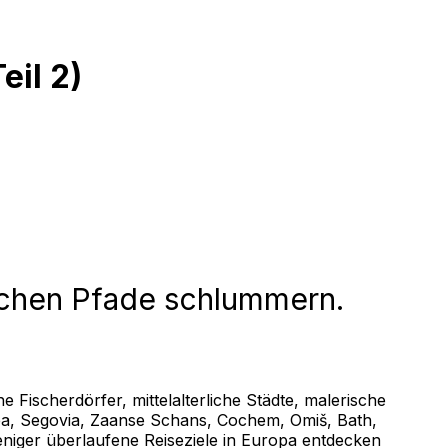
il 2)
tischen Pfade schlummern.
 Fischerdörfer, mittelalterliche Städte, malerische
ltea, Segovia, Zaanse Schans, Cochem, Omiš, Bath,
eniger überlaufene Reiseziele in Europa entdecken