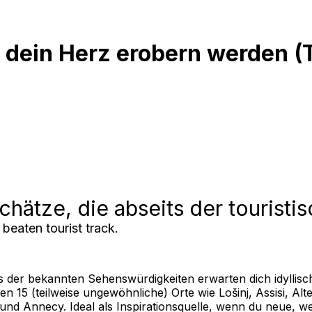
dein Herz erobern werden (Te
Schätze, die abseits der touris
 beaten tourist track.
 der bekannten Sehenswürdigkeiten erwarten dich idyllische
en 15 (teilweise ungewöhnliche) Orte wie Lošinj, Assisi, A
nd Annecy. Ideal als Inspirationsquelle, wenn du neue, w