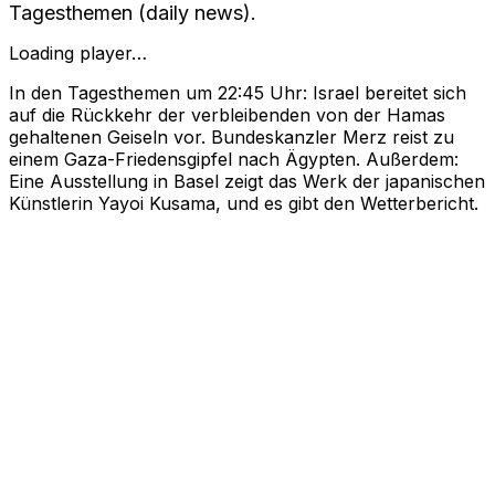
Tagesthemen (daily news).
Loading player…
In den Tagesthemen um 22:45 Uhr: Israel bereitet sich
auf die Rückkehr der verbleibenden von der Hamas
gehaltenen Geiseln vor. Bundeskanzler Merz reist zu
einem Gaza-Friedensgipfel nach Ägypten. Außerdem:
Eine Ausstellung in Basel zeigt das Werk der japanischen
Künstlerin Yayoi Kusama, und es gibt den Wetterbericht.