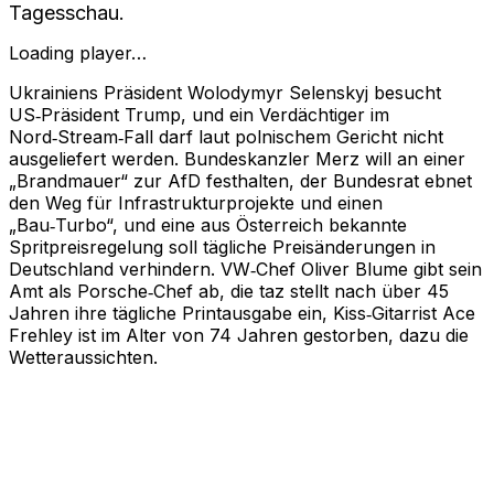
Tagesschau.
Loading player…
Ukrainiens Präsident Wolodymyr Selenskyj besucht
US‑Präsident Trump, und ein Verdächtiger im
Nord‑Stream‑Fall darf laut polnischem Gericht nicht
ausgeliefert werden. Bundeskanzler Merz will an einer
„Brandmauer“ zur AfD festhalten, der Bundesrat ebnet
den Weg für Infrastrukturprojekte und einen
„Bau‑Turbo“, und eine aus Österreich bekannte
Spritpreisregelung soll tägliche Preisänderungen in
Deutschland verhindern. VW‑Chef Oliver Blume gibt sein
Amt als Porsche‑Chef ab, die taz stellt nach über 45
Jahren ihre tägliche Printausgabe ein, Kiss‑Gitarrist Ace
Frehley ist im Alter von 74 Jahren gestorben, dazu die
Wetteraussichten.