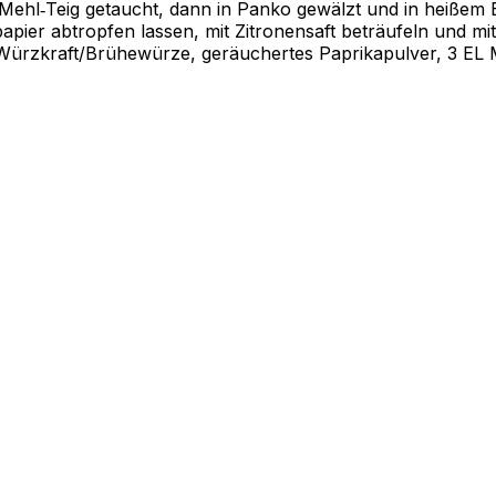
ier‑Mehl‑Teig getaucht, dann in Panko gewälzt und in heißem 
ier abtropfen lassen, mit Zitronensaft beträufeln und mit 
rzkraft/Brühewürze, geräuchertes Paprikapulver, 3 EL Meh