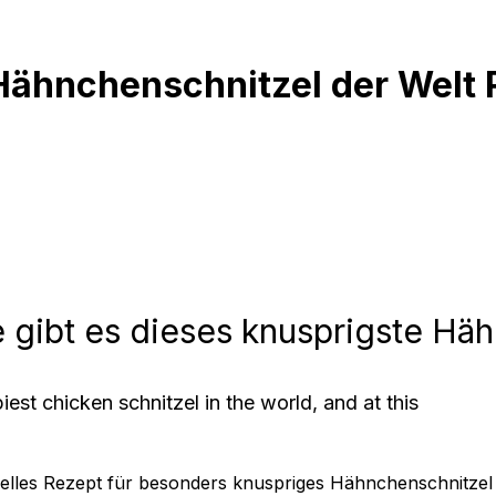
Hähnchenschnitzel der Welt 
 gibt es dieses knusprigste Hä
est chicken schnitzel in the world, and at this
nelles Rezept für besonders knuspriges Hähnchenschnitze