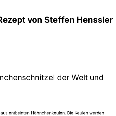
Rezept von Steffen Henssler
hnchenschnitzel der Welt und
l aus entbeinten Hähnchenkeulen. Die Keulen werden