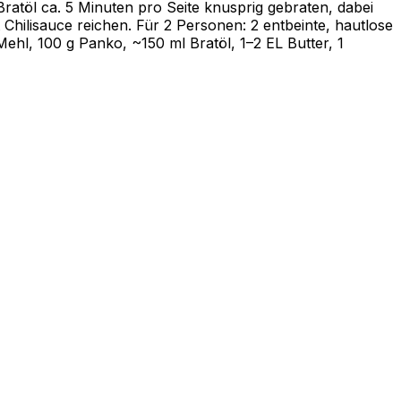
Bratöl ca. 5 Minuten pro Seite knusprig gebraten, dabei
Chilisauce reichen. Für 2 Personen: 2 entbeinte, hautlose
l, 100 g Panko, ~150 ml Bratöl, 1–2 EL Butter, 1