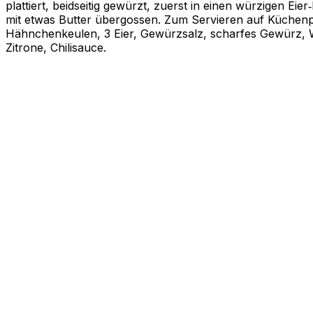
plattiert, beidseitig gewürzt, zuerst in einen würzigen E
mit etwas Butter übergossen. Zum Servieren auf Küchenpap
Hähnchenkeulen, 3 Eier, Gewürzsalz, scharfes Gewürz, Wü
Zitrone, Chilisauce.