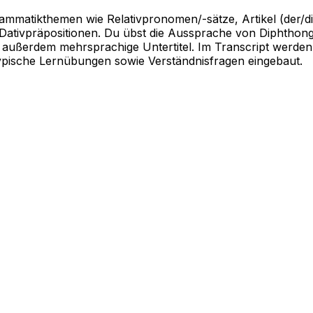
mmatikthemen wie Relativpronomen/-sätze, Artikel (der/die
Dativpräpositionen. Du übst die Aussprache von Diphthongen 
außerdem mehrsprachige Untertitel. Im Transcript werden z
d typische Lernübungen sowie Verständnisfragen eingebaut.