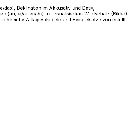
/das), Deklination im Akkusativ und Dativ,
(au, ei/ai, eu/äu) mit visualisiertem Wortschatz (Bilder)
ahlreiche Alltagsvokabeln und Beispielsätze vorgestellt