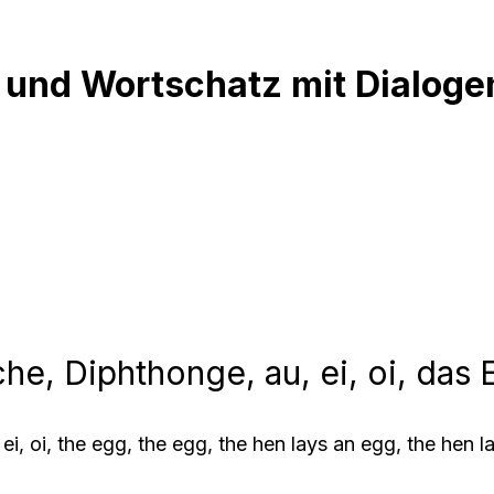
l und Wortschatz mit Dialoge
e, Diphthonge, au, ei, oi, das Ei
i, oi, the egg, the egg, the hen lays an egg, the hen l